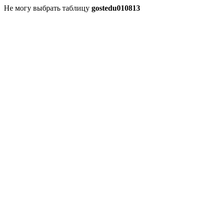
Не могу выбрать таблицу
gostedu010813