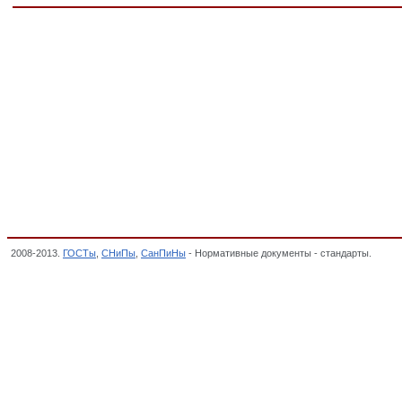
2008-2013.
ГОСТы
,
СНиПы
,
СанПиНы
- Нормативные документы - стандарты.
Измен