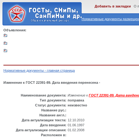
Добавить в закладки
О 
Нормативные документы размещены
Объявления:
Нормативные документы - главная страница
Изменение к ГОСТ 22391-89. Дата введения перенесена -
Наименование документа:
Изменение к
ГОСТ 22391-89. Дата введен
Тип документа:
поправка
Статус документа:
неизвестно
Название рус.:
Название англ.:
Дата актуализации текста:
12.10.2010
Дата введения:
01.06.1997
Дата актуализации описания:
01.02.2008
Расположен в: