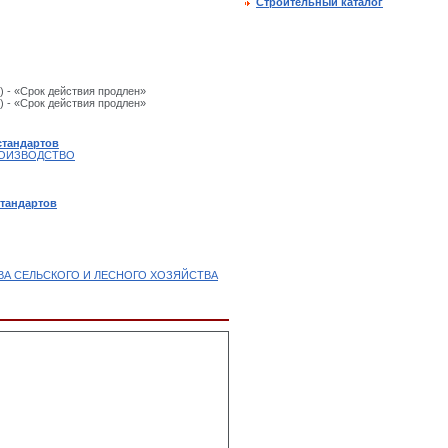
Строительный каталог
) - «Срок действия продлен»
) - «Срок действия продлен»
стандартов
РОИЗВОДСТВО
стандартов
ВА СЕЛЬСКОГО И ЛЕСНОГО ХОЗЯЙСТВА