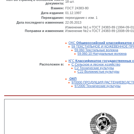
18 шт.
документа:
Взамен:
ГОСТ 24383-80
Дата издания:
01.12.1997
Переиздание:
переиздание с изм. 1
Дата последнего изменения:
22.05.2013
Изменение №1 к ГОСТ 24383-89 (1994-09-01
Поправки и изменения:
Изменение №2 к ГОСТ 24383-89 (2008-09-01
ОКС
Общероссийский классификатор 
59 ТЕКСТИЛЬНОЕ И КОЖЕВЕННОЕ П
59.060 Текстильные волокна
59.060.10 Натуральные волокна
КГС
Классификатор государственных 
Расположен в:
С Сельское и лесное хозяйство
С2 Технические культуры
С22 Волокнистые культуры
ОКП
970000 ПРОДУКЦИЯ РАСТЕНИЕВОДСТ
972000 Технические культуры