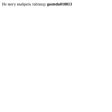
Не могу выбрать таблицу
gostedu010813