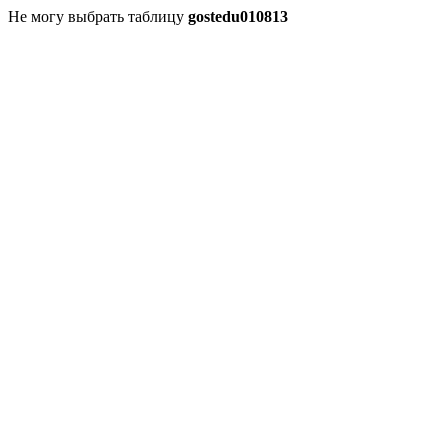
Не могу выбрать таблицу
gostedu010813