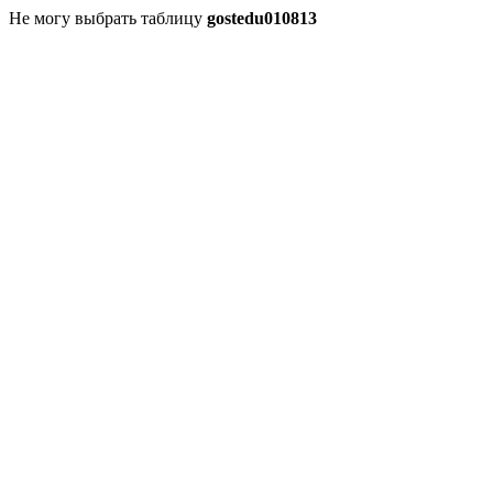
Не могу выбрать таблицу
gostedu010813