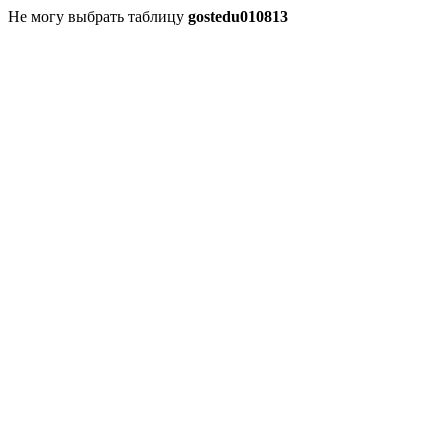
Не могу выбрать таблицу
gostedu010813