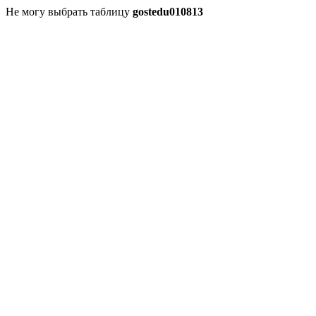
Не могу выбрать таблицу
gostedu010813