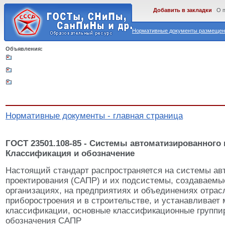
Добавить в закладки
О 
Нормативные документы размещены
Объявления:
Нормативные документы - главная страница
ГОСТ 23501.108-85 - Системы автоматизированного
Классификация и обозначение
Настоящий стандарт распространяется на системы ав
проектирования (САПР) и их подсистемы, создаваемы
организациях, на предприятиях и объединениях отра
приборостроения и в строительстве, и устанавливает 
классификации, основные классификационные группир
обозначения САПР