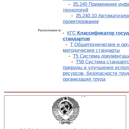
35.240 Применение ин
технологий
35.240.10 Автоматизир
проектирование
Расположен в:
КГС
Классификатор госу
стандартов
Т Общетехнические и орг
методические стандарты
Т5 Система документац
Т58 Система стандарто
природы и улучшения испол
ресурсов, безопасности труд
организации труда