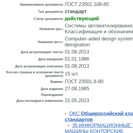
ГОСТ 23501.108-85
Наименование документа:
стандарт
Тип документа:
действующий
Статус документа:
Системы автоматизированно
Название рус.:
Классификация и обозначен
Computer-aided design systems
Название англ.:
designation
01.08.2013
Дата актуализации текста:
01.01.1986
Дата введения:
01.08.2013
Дата актуализации описания:
Кол-во страниц в основном тексте
15 шт.
документа:
ГОСТ 23501.8-80
Взамен:
27.08.1985
Дата издания:
Переиздание:
22.05.2013
Дата последнего изменения:
ОКС
Общероссийский кл
стандартов
35 ИНФОРМАЦИОННЫЕ 
МАШИНЫ КОНТОРСКИЕ