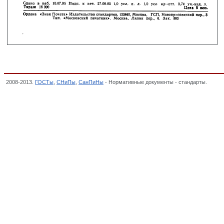
2008-2013.
ГОСТы
,
СНиПы
,
СанПиНы
- Нормативные документы - стандарты.
ГОСТ 