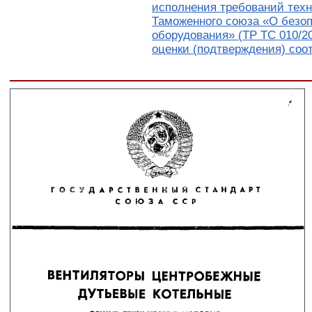
исполнения требований техн
Таможенного союза «О безо
оборудования» (ТР ТС 010/2
оценки (подтверждения) соо