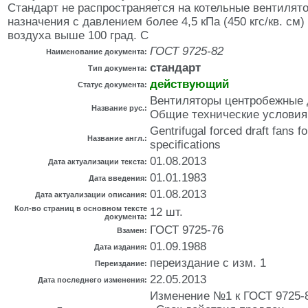
Стандарт не распространяется на котельные вентилят
назначения с давлением более 4,5 кПа (450 кгс/кв. см
воздуха выше 100 град. С
ГОСТ 9725-82
Наименование документа:
стандарт
Тип документа:
действующий
Статус документа:
Вентиляторы центробежные 
Название рус.:
Общие технические условия
Gentrifugal forced draft fans fo
Название англ.:
specifications
01.08.2013
Дата актуализации текста:
01.01.1983
Дата введения:
01.08.2013
Дата актуализации описания:
Кол-во страниц в основном тексте
12 шт.
документа:
ГОСТ 9725-76
Взамен:
01.09.1988
Дата издания:
переиздание с изм. 1
Переиздание:
22.05.2013
Дата последнего изменения:
Изменение №1 к ГОСТ 9725-82