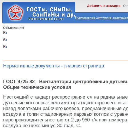
Добавить в закладки
О 
Нормативные документы размещены
Объявления:
Нормативные документы - главная страница
ГОСТ 9725-82 - Вентиляторы центробежные дутьев
Общие технические условия
Настоящий стандарт распространяется на радиальные
дутьевые котельные вентиляторы одностороннего вса
назад лопатками рабочего колеса, предназначенные дл
воздуха в топки стационарных паровых котлов с урав
паропроизводительностью от 2 до 950 т/ч при темпер
воздуха не ниже минус 30 град. С.