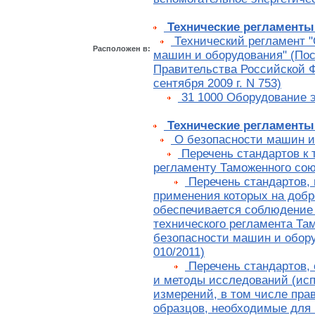
Технические регламент
Технический регламент "
Расположен в:
машин и оборудования" (По
Правительства Российской 
сентября 2009 г. N 753)
31 1000 Оборудование э
Технические регламенты
О безопасности машин и
Перечень стандартов к 
регламенту Таможенного со
Перечень стандартов, 
применения которых на добр
обеспечивается соблюдение
технического регламента Та
безопасности машин и обор
010/2011)
Перечень стандартов,
и методы исследований (ис
измерений, в том числе пра
образцов, необходимые для