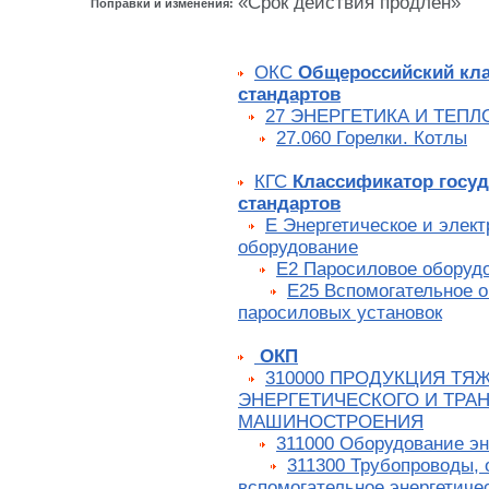
«Срок действия продлен»
Поправки и изменения:
ОКС
Общероссийский кл
стандартов
27 ЭНЕРГЕТИКА И ТЕП
27.060 Горелки. Котлы
КГС
Классификатор госу
стандартов
Е Энергетическое и элек
оборудование
Е2 Паросиловое оборуд
Е25 Вспомогательное 
паросиловых установок
ОКП
310000 ПРОДУКЦИЯ ТЯ
ЭНЕРГЕТИЧЕСКОГО И ТРА
МАШИНОСТРОЕНИЯ
311000 Оборудование эн
311300 Трубопроводы,
вспомогательное энергетиче