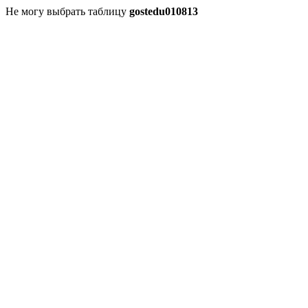
Не могу выбрать таблицу
gostedu010813