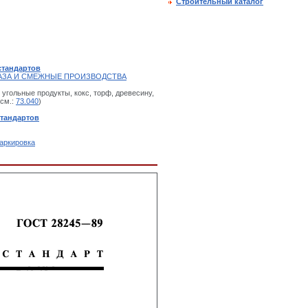
Строительный каталог
стандартов
 ГАЗА И СМЕЖНЫЕ ПРОИЗВОДСТВА
угольные продукты, кокс, торф, древесину,
 см.:
73.040
)
стандартов
аркировка