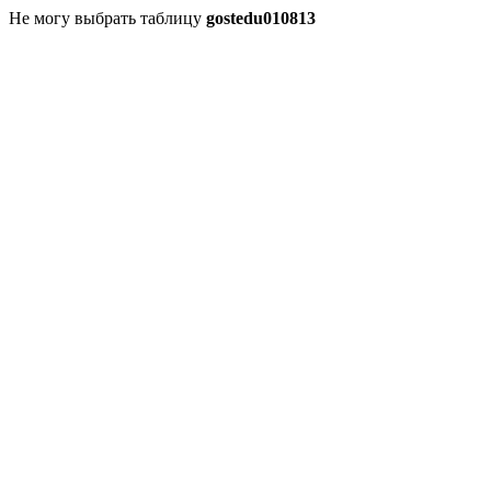
Не могу выбрать таблицу
gostedu010813