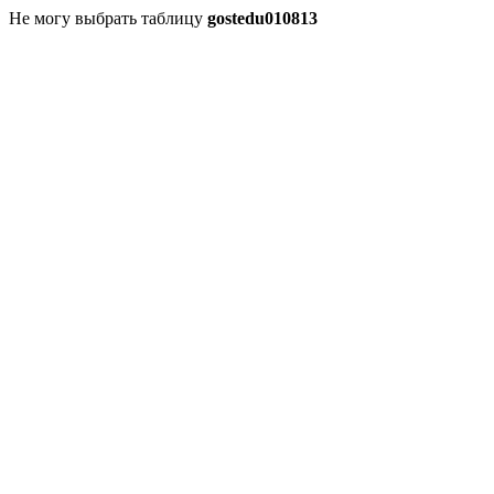
Не могу выбрать таблицу
gostedu010813