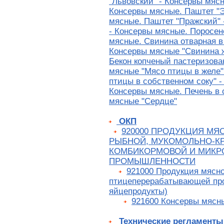
"Львовский" - Консервы мяс
Консервы мясные. Паштет "Э
мясные. Паштет "Пражский" 
- Консервы мясные. Поросен
мясные. Свинина отварная в
Консервы мясные "Свинина ж
Бекон копченый пастеризова
мясные "Мясо птицы в желе"
птицы в собственном соку" -
Консервы мясные. Печень в 
мясные "Сердце"
ОКП
920000 ПРОДУКЦИЯ МЯ
РЫБНОЙ, МУКОМОЛЬНО-К
КОМБИКОРМОВОЙ И МИКР
ПРОМЫШЛЕННОСТИ
921000 Продукция мясн
птицеперерабатывающей пр
яйцепродукты)
921600 Консервы мясн
Технические регламенты