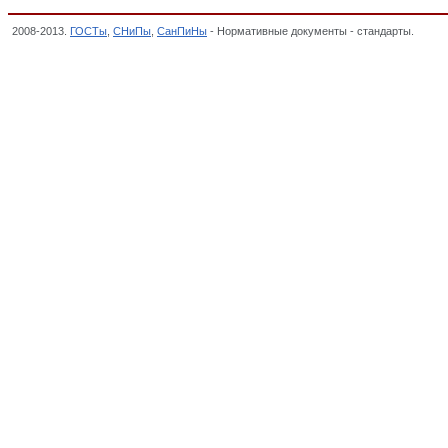
2008-2013.
ГОСТы
,
СНиПы
,
СанПиНы
- Нормативные документы - стандарты.
ГОСТ 