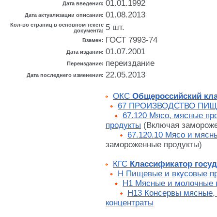
01.01.1992
Дата введения:
01.08.2013
Дата актуализации описания:
Кол-во страниц в основном тексте
5 шт.
документа:
ГОСТ 7993-74
Взамен:
01.07.2001
Дата издания:
переиздание
Переиздание:
22.05.2013
Дата последнего изменения:
ОКС
Общероссийский кла
67 ПРОИЗВОДСТВО ПИ
67.120 Мясо, мясные пр
продукты
(Включая замороже
67.120.10 Мясо и мясн
замороженные продукты)
КГС
Классификатор госуд
Н Пищевые и вкусовые п
Н1 Мясные и молочные 
Н13 Консервы мясные,
концентраты