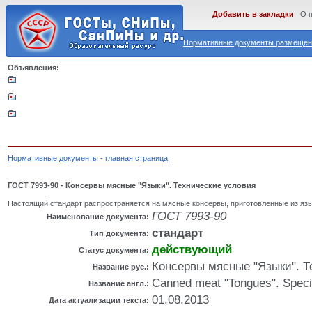
Добавить в закладки
О 
Нормативные документы размещены
Объявления:
Нормативные документы - главная страница
ГОСТ 7993-90 - Консервы мясные "Языки". Технические условия
Настоящий стандарт распространяется на мясные консервы, приготовленные из яз
ГОСТ 7993-90
Наименование документа:
стандарт
Тип документа:
действующий
Статус документа:
Консервы мясные "Языки". Т
Название рус.:
Canned meat "Tongues". Specif
Название англ.:
01.08.2013
Дата актуализации текста: