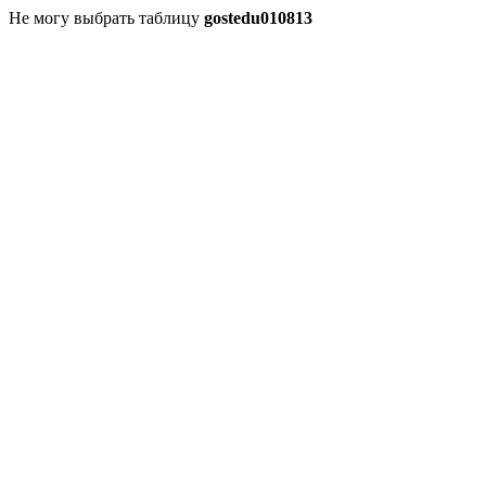
Не могу выбрать таблицу
gostedu010813