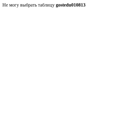
Не могу выбрать таблицу
gostedu010813