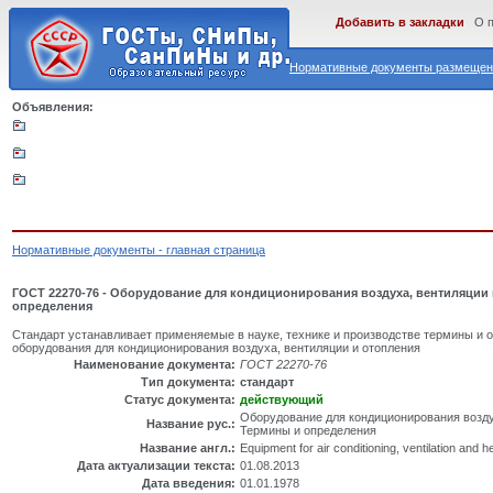
Добавить в закладки
О 
Нормативные документы размещены
Объявления:
Нормативные документы - главная страница
ГОСТ 22270-76 - Оборудование для кондиционирования воздуха, вентиляции 
определения
Стандарт устанавливает применяемые в науке, технике и производстве термины и 
оборудования для кондиционирования воздуха, вентиляции и отопления
Наименование документа:
ГОСТ 22270-76
Тип документа:
стандарт
Статус документа:
действующий
Оборудование для кондиционирования возду
Название рус.:
Термины и определения
Название англ.:
Equipment for air conditioning, ventilation and h
Дата актуализации текста:
01.08.2013
Дата введения:
01.01.1978