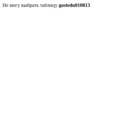
Не могу выбрать таблицу
gostedu010813