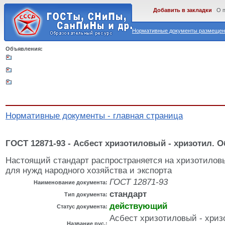
Добавить в закладки
О 
Нормативные документы размещены
Объявления:
Нормативные документы - главная страница
ГОСТ 12871-93 - Асбест хризотиловый - хризотил. 
Настоящий стандарт распространяется на хризотилов
для нужд народного хозяйства и экспорта
ГОСТ 12871-93
Наименование документа:
стандарт
Тип документа:
действующий
Статус документа:
Асбест хризотиловый - хриз
Название рус.: