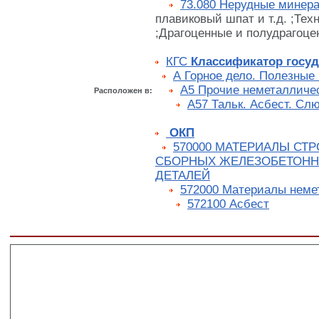
73.080 Нерудные минер
плавиковый шпат и т.д. ;Тех
;Драгоценные и полудрагоце
КГС
Классификатор госуд
А Горное дело. Полезные
А5 Прочие неметалличе
Расположен в:
А57 Тальк. Асбест. Сл
ОКП
570000 МАТЕРИАЛЫ СТ
СБОРНЫХ ЖЕЛЕЗОБЕТОНН
ДЕТАЛЕЙ
572000 Материалы неме
572100 Асбест