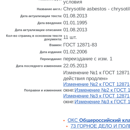
условия
Chrysotile asbestos - chrysotil
Название англ.:
01.08.2013
Дата актуализации текста:
01.01.1995
Дата введения:
01.08.2013
Дата актуализации описания:
Кол-во страниц в основном тексте
11 шт.
документа:
ГОСТ 12871-83
Взамен:
01.02.2006
Дата издания:
переиздание с изм. 1
Переиздание:
22.05.2013
Дата последнего изменения:
Изменение №1 к ГОСТ 12871-9
действия продлен»
Изменение №2 к ГОСТ 12871
окне:
Изменение №2 к ГОСТ 1
Поправки и изменения:
Изменение №3 к ГОСТ 12871
окне:
Изменение №3 к ГОСТ 1
ОКС
Общероссийский кла
73 ГОРНОЕ ДЕЛО И ПО