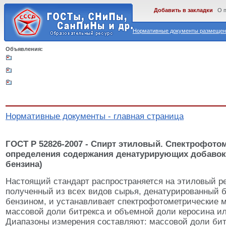
Добавить в закладки
О 
Нормативные документы размещены
Объявления:
Нормативные документы - главная страница
ГОСТ Р 52826-2007 - Спирт этиловый. Спектрофото
определения содержания денатурирующих добавок 
бензина)
Настоящий стандарт распространяется на этиловый р
полученный из всех видов сырья, денатурированный 
бензином, и устанавливает спектрофотометрические 
массовой доли битрекса и объемной доли керосина ил
Диапазоны измерения составляют: массовой доли битр