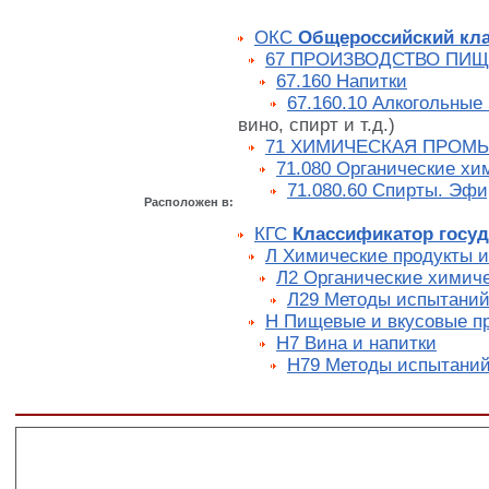
ОКС
Общероссийский кла
67 ПРОИЗВОДСТВО ПИ
67.160 Напитки
67.160.10 Алкогольные
вино, спирт и т.д.)
71 ХИМИЧЕСКАЯ ПРОМ
71.080 Органические хи
71.080.60 Спирты. Эф
Расположен в:
КГС
Классификатор госуд
Л Химические продукты и
Л2 Органические химич
Л29 Методы испытаний.
Н Пищевые и вкусовые п
Н7 Вина и напитки
Н79 Методы испытаний.