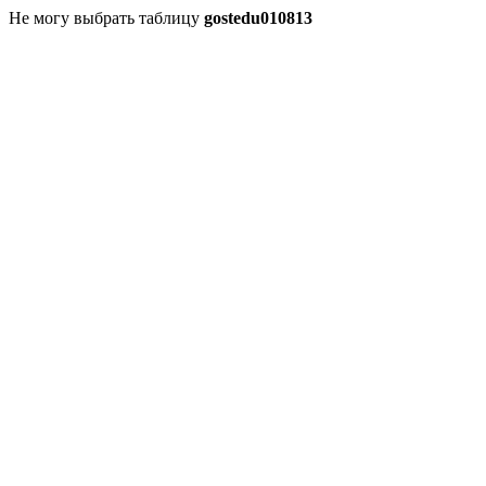
Не могу выбрать таблицу
gostedu010813