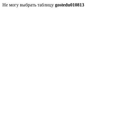
Не могу выбрать таблицу
gostedu010813