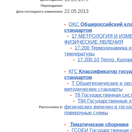
Переиздание:
22.05.2013
Дата последнего изменения:
ОКС
Общероссийский кл
стандартов
17 МЕТРОЛОГИЯ И ИЗМ
ФИЗИЧЕСКИЕ ЯВЛЕНИЯ
17.200 Термодинамика 
температуры
17.200.10 Тепло. Кало
КГС
Классификатор госу
стандартов
Т Общетехнические и орг
методические стандарты
Т8 Государственная сис
Т84 Государственные 
физических величин и госу
Расположен в:
поверочные схемы
Тематические сборники
ГСОЕИ Государственная 