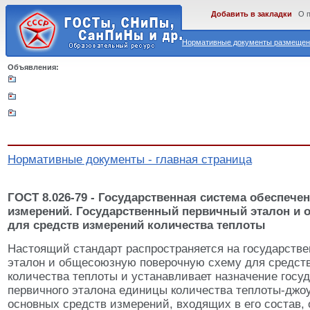
Добавить в закладки
О 
Нормативные документы размещены
Объявления:
Нормативные документы - главная страница
ГОСТ 8.026-79 - Государственная система обеспече
измерений. Государственный первичный эталон и 
для средств измерений количества теплоты
Настоящий стандарт распространяется на государств
эталон и общесоюзную поверочную схему для средст
количества теплоты и устанавливает назначение госу
первичного эталона единицы количества теплоты-джоу
основных средств измерений, входящих в его состав,