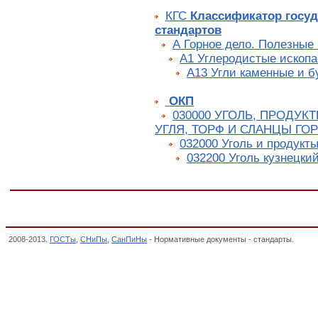
КГС
Классификатор госу
стандартов
А Горное дело. Полезные
А1 Углеродистые ископ
А13 Угли каменные и б
ОКП
030000 УГОЛЬ, ПРОДУК
УГЛЯ, ТОРФ И СЛАНЦЫ ГО
032000 Уголь и продукты
032200 Уголь кузнецки
2008-2013.
ГОСТы
,
СНиПы
,
СанПиНы
- Нормативные документы - стандарты.
ГОСТ 