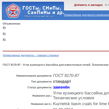
Добавить в закладки
О 
Нормативные документы размещены
Объявления:
Нормативные документы - главная страница
ГОСТ 8170-87 - Угли кузнецкого бассейна для известковых печей. Технические
ГОСТ 8170-87
Наименование документа:
стандарт
Тип документа:
заменён
Статус документа:
Угли кузнецкого бассейна дл
Название рус.:
Технические условия
Kuznetsk basin coals for lime k
Название англ.: