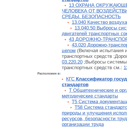
13 ОХРАНА ОКРУЖАЮЩ
ЧЕЛОВЕКА ОТ ВОЗДЕЙСТ
СРЕДЫ. БЕЗОПАСНОСТЬ
13.040 Качество воздуха
13.040.50 Выбросы си
двигателей транспортных ср
43 ДОРОЖНО-ТРАНСПО
43.020 Дорожно-транспо
целом
(Включая испытания и
транспортных средств ;Доро
03.220.20
;Выбросы системы 
транспортных средств см.:
1
Расположен в:
КГС
Классификатор госу
стандартов
Т Общетехнические и орг
методические стандарты
Т5 Система документац
Т58 Система стандарто
природы и улучшения испол
ресурсов, безопасности труд
организации труда