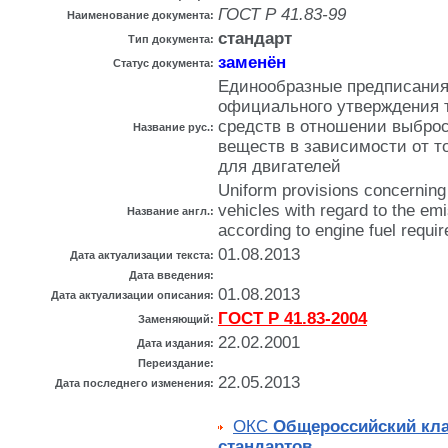
ГОСТ Р 41.83-99
Наименование документа:
стандарт
Тип документа:
заменён
Статус документа:
Единообразные предписания
официального утверждения 
средств в отношении выбро
Название рус.:
веществ в зависимости от т
для двигателей
Uniform provisions concerning 
vehicles with regard to the emi
Название англ.:
according to engine fuel requi
01.08.2013
Дата актуализации текста:
Дата введения:
01.08.2013
Дата актуализации описания:
ГОСТ Р 41.83-2004
Заменяющий:
22.02.2001
Дата издания:
Переиздание:
22.05.2013
Дата последнего изменения:
ОКС
Общероссийский кл
стандартов