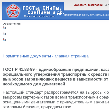
Добавить в закладки
О 
Нормативные документы размещены
Объявления:
Нормативные документы - главная страница
ГОСТ Р 41.83-99 - Единообразные предписания, ка
официального утверждения транспортных средств 
выбросов загрязняющих веществ в зависимости от 
необходимого для двигателей
Настоящий стандарт распространяется на выбросы к 
выбросам картерных газов всеми транспортными сред
оснащенными двигателями с принудительным зажига
этиловым бензине, природном газе