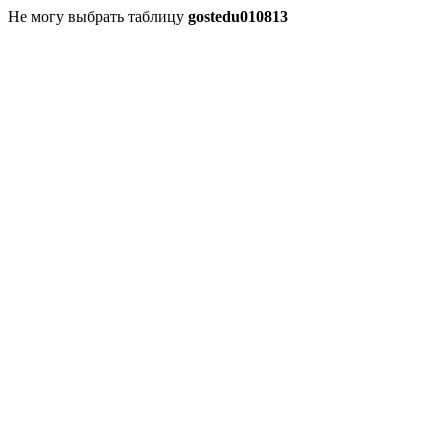
Не могу выбрать таблицу
gostedu010813