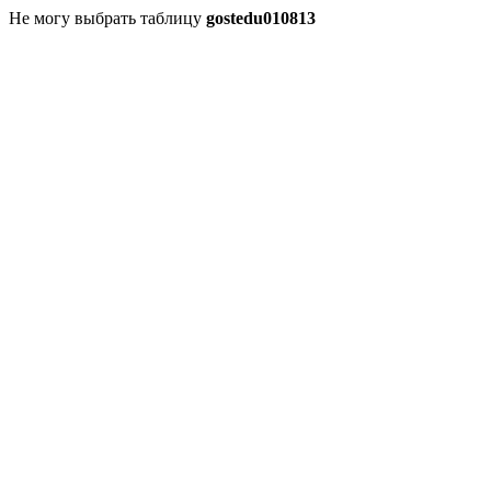
Не могу выбрать таблицу
gostedu010813