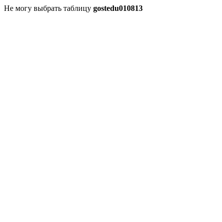
Не могу выбрать таблицу
gostedu010813