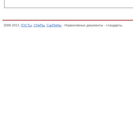
2008-2013.
ГОСТы
,
СНиПы
,
СанПиНы
- Нормативные документы - стандарты.
ГОСТ 