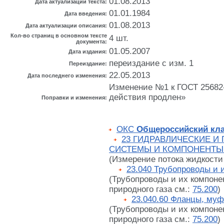
01.08.2013
Дата актуализации текста:
01.01.1984
Дата введения:
01.08.2013
Дата актуализации описания:
Кол-во страниц в основном тексте
4 шт.
документа:
01.05.2007
Дата издания:
переиздание с изм. 1
Переиздание:
22.05.2013
Дата последнего изменения:
Изменение №1 к ГОСТ 25682-8
действия продлен»
Поправки и изменения:
ОКС
Общероссийский кла
23 ГИДРАВЛИЧЕСКИЕ И
СИСТЕМЫ И КОМПОНЕНТЫ
(Измерение потока жидкости
23.040 Трубопроводы и 
(Трубопроводы и их компоне
природного газа см.:
75.200
)
23.040.60 Фланцы, му
(Трубопроводы и их компоне
природного газа см.:
75.200
)