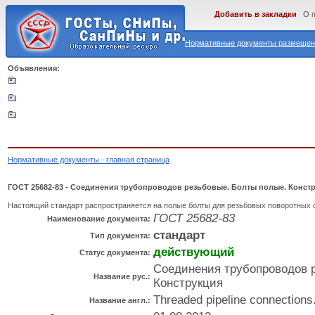
Добавить в закладки
О 
Нормативные документы размещены
Объявления:
Нормативные документы - главная страница
ГОСТ 25682-83 - Соединения трубопроводов резьбовые. Болты полые. Конст
Настоящий стандарт распространяется на полые болты для резьбовых поворотных 
ГОСТ 25682-83
Наименование документа:
стандарт
Тип документа:
действующий
Статус документа:
Соединения трубопроводов 
Название рус.:
Конструкция
Threaded pipeline connections.
Название англ.: