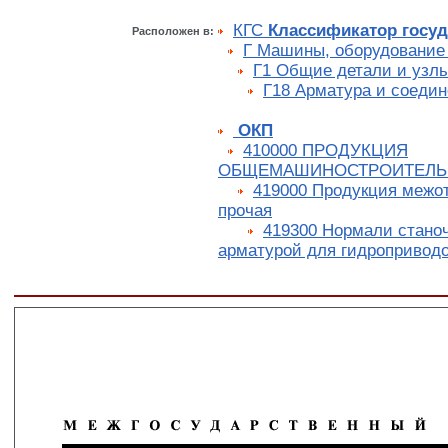
КГС
Классификатор госуд
Расположен в:
Г Машины, оборудование
Г1 Общие детали и узл
Г18 Арматура и соеди
ОКП
410000 ПРОДУКЦИЯ
ОБЩЕМАШИНОСТРОИТЕЛЬ
419000 Продукция межо
прочая
419300 Нормали стано
арматурой для гидроприводо