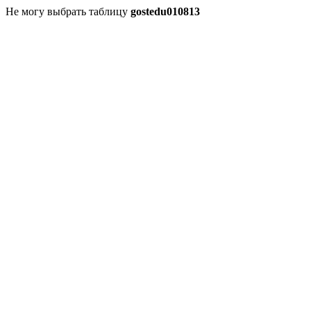
Не могу выбрать таблицу
gostedu010813