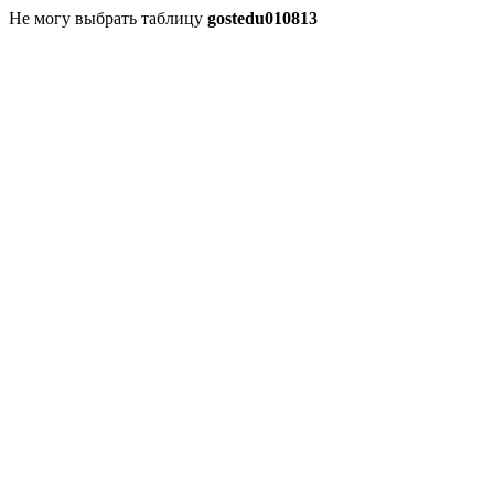
Не могу выбрать таблицу
gostedu010813