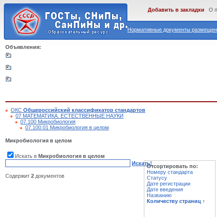
Добавить в закладки
О 
Нормативные документы размещены
Объявления:
ОКС
Общероссийский классификатор стандартов
07 МАТЕМАТИКА. ЕСТЕСТВЕННЫЕ НАУКИ
07.100 Микробиология
07.100.01 Микробиология в целом
Микробиология в целом
Искать в
Микробиология в целом
Искать!
Отсортировать по:
Номеру стандарта
Содержит
2
документов
Статусу
Дате регистрации
Дате введения
Названию
Количеству страниц
↑