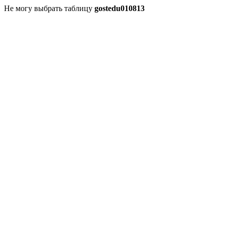
Не могу выбрать таблицу
gostedu010813