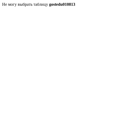
Не могу выбрать таблицу
gostedu010813