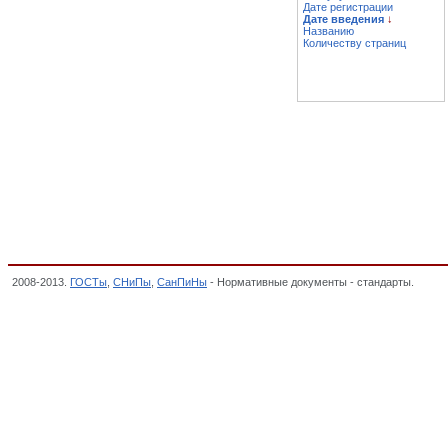
Дате регистрации
Дате введения
↓
Названию
Количеству страниц
2008-2013.
ГОСТы
,
СНиПы
,
СанПиНы
- Нормативные документы - стандарты.
Голо
классификатор стандартов,