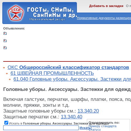
Добавить в закладки
О 
Нормативные документы размещены
Объявления:
ОКС
Общероссийский классификатор стандартов
61 ШВЕЙНАЯ ПРОМЫШЛЕННОСТЬ
61.040 Головные уборы. Аксессуары. Застежки дл
Головные уборы. Аксессуары. Застежки для одеж
Включая галстуки, перчатки, шарфы, платки, пояса, по
молнии, пряжки, зонты и т.д.
Защитные головные уборы см.:
13.340.20
Защитные перчатки см.:
13.340.40
Отсортировать по:
Искать в
Головные уборы. Аксессуары. Застежки для одежды
Номеру стандарта
Искать!
Статусу