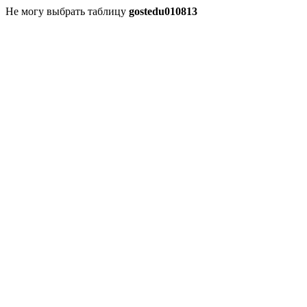
Не могу выбрать таблицу
gostedu010813