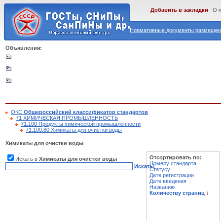
Добавить в закладки
О 
Нормативные документы размещены
Объявления:
ОКС
Общероссийский классификатор стандартов
71 ХИМИЧЕСКАЯ ПРОМЫШЛЕННОСТЬ
71.100 Продукты химической промышленности
71.100.80 Химикаты для очистки воды
Химикаты для очистки воды
Отсортировать по:
Искать в
Химикаты для очистки воды
Номеру стандарта
Искать!
Статусу
Дате регистрации
Дате введения
Названию
Количеству страниц
↓