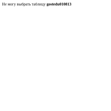
Не могу выбрать таблицу
gostedu010813