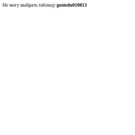
Не могу выбрать таблицу
gostedu010813