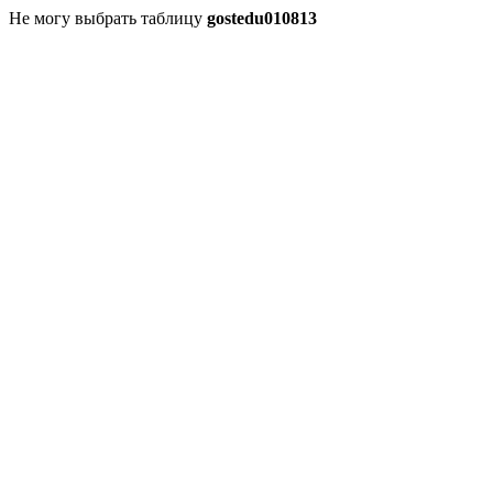
Не могу выбрать таблицу
gostedu010813