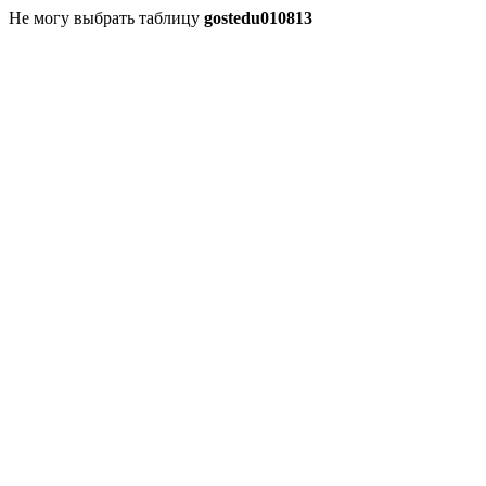
Не могу выбрать таблицу
gostedu010813