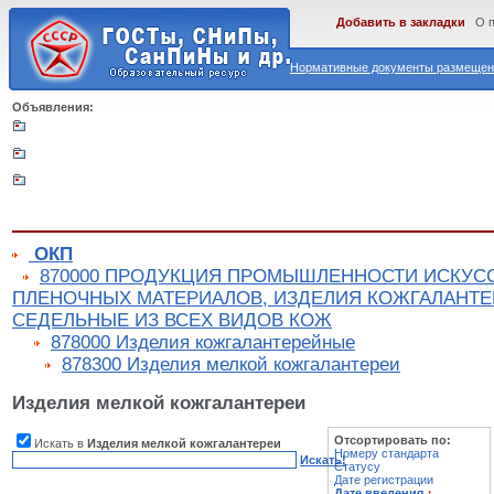
Добавить в закладки
О 
Нормативные документы размещены
Объявления:
ОКП
870000 ПРОДУКЦИЯ ПРОМЫШЛЕННОСТИ ИСКУС
ПЛЕНОЧНЫХ МАТЕРИАЛОВ, ИЗДЕЛИЯ КОЖГАЛАНТЕ
СЕДЕЛЬНЫЕ ИЗ ВСЕХ ВИДОВ КОЖ
878000 Изделия кожгалантерейные
878300 Изделия мелкой кожгалантереи
Изделия мелкой кожгалантереи
Отсортировать по:
Искать в
Изделия мелкой кожгалантереи
Номеру стандарта
Искать!
Статусу
Дате регистрации
Дате введения
↑