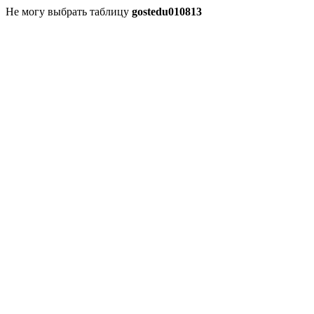
Не могу выбрать таблицу
gostedu010813