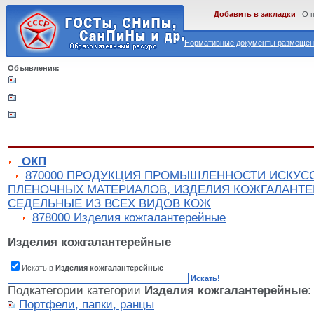
Добавить в закладки
О 
Нормативные документы размещены
Объявления:
ОКП
870000 ПРОДУКЦИЯ ПРОМЫШЛЕННОСТИ ИСКУС
ПЛЕНОЧНЫХ МАТЕРИАЛОВ, ИЗДЕЛИЯ КОЖГАЛАНТЕ
СЕДЕЛЬНЫЕ ИЗ ВСЕХ ВИДОВ КОЖ
878000 Изделия кожгалантерейные
Изделия кожгалантерейные
Искать в
Изделия кожгалантерейные
Искать!
Подкатегории категории
Изделия кожгалантерейные
:
Портфели, папки, ранцы