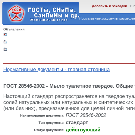
Добавить в закладки
О 
Нормативные документы размещены
Объявления:
Нормативные документы - главная страница
ГОСТ 28546-2002 - Мыло туалетное твердое. Общие
Настоящий стандарт распространяется на твердое ту
солей натуральных или натуральных и синтетических
(или без них), предназначенное для целей личной гиг
ГОСТ 28546-2002
Наименование документа:
стандарт
Тип документа:
действующий
Статус документа: