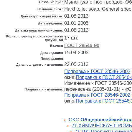
Мыло туалетное твердое. О
Название рус.:
Hard toilet soap. General speci
Название англ.:
01.08.2013
Дата актуализации текста:
01.01.2005
Дата введения:
01.08.2013
Дата актуализации описания:
Кол-во страниц в основном тексте
17 шт.
документа:
ГОСТ 28546-90
Взамен:
15.04.2003
Дата издания:
Переиздание:
22.05.2013
Дата последнего изменения:
Поправка к ГОСТ 28546-2002
окне:
Поправка к ГОСТ 28546-
Изменение к ГОСТ 28546-200
перенесена (2005-01-01) - «
Поправки и изменения:
Поправка к ГОСТ 28546-2002
окне:
Поправка к ГОСТ 28546-
ОКС
Общероссийский кла
71 ХИМИЧЕСКАЯ ПРОМ
71.100 Продукты химич